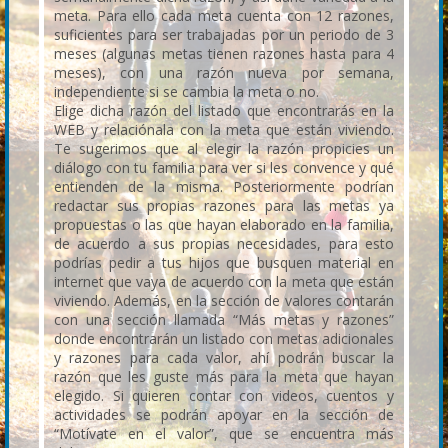
meta. Para ello cada meta cuenta con 12 razones,
suficientes para ser trabajadas por un periodo de 3
meses (algunas metas tienen razones hasta para 4
meses), con una razón nueva por semana,
independiente si se cambia la meta o no.
Elige dicha razón del listado que encontrarás en la
WEB y relaciónala con la meta que están viviendo.
Te sugerimos que al elegir la razón propicies un
diálogo con tu familia para ver si les convence y qué
entienden de la misma. Posteriormente podrían
redactar sus propias razones para las metas ya
propuestas o las que hayan elaborado en la familia,
de acuerdo a sus propias necesidades, para esto
podrías pedir a tus hijos que busquen material en
internet que vaya de acuerdo con la meta que están
viviendo. Además, en la sección de valores contarán
con una sección llamada “Más metas y razones”
donde encontrarán un listado con metas adicionales
y razones para cada valor, ahí podrán buscar la
razón que les guste más para la meta que hayan
elegido. Si quieren contar con videos, cuentos y
actividades se podrán apoyar en la sección de
“Motívate en el valor”, que se encuentra más