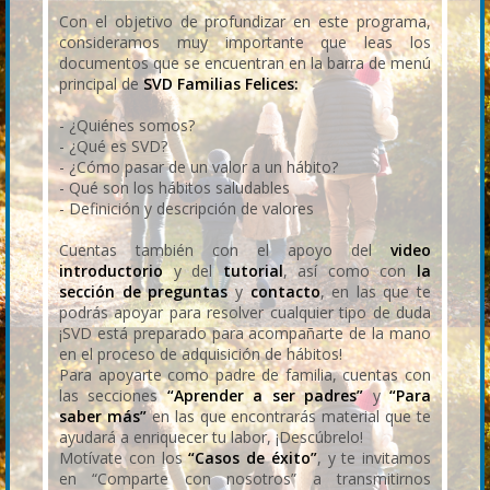
Con el objetivo de profundizar en este programa,
consideramos muy importante que leas los
documentos que se encuentran en la barra de menú
principal de
SVD Familias Felices:
- ¿Quiénes somos?
- ¿Qué es SVD?
- ¿Cómo pasar de un valor a un hábito?
- Qué son los hábitos saludables
- Definición y descripción de valores
Cuentas también con el apoyo del
video
introductorio
y del
tutorial
, así como con
la
sección de preguntas
y
contacto
, en las que te
podrás apoyar para resolver cualquier tipo de duda
¡SVD está preparado para acompañarte de la mano
en el proceso de adquisición de hábitos!
Para apoyarte como padre de familia, cuentas con
las secciones
“Aprender a ser padres”
y
“Para
saber más”
en las que encontrarás material que te
ayudará a enriquecer tu labor, ¡Descúbrelo!
Motívate con los
“Casos de éxito”
, y te invitamos
en “Comparte con nosotros” a transmitirnos