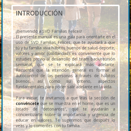
INTRODUCCIÓN
¡Bienvenido a SVD Familias Felices!
El presente manual es una guía para orientarte en el
uso de SVD Familias Felices, que te ayudará a que
tú y tu familia viva hábitos buenos de salud-deporte,
valores y amor (solidaridad): es conveniente que lo
estudies previo al desarrollo del team back/reunión
semanal, que se te explicará más adelante.
Recuerda que la intención general es formar el
autocontrol de las personas a través de hábitos
buenos, así como su criterio, aspectos
fundamentales para poder salir adelante en la vida.
Para iniciar, te invitamos a que leas la sección de
convéncete
que se muestra en el home, que es un
listado de “detonantes”, que te ayudarán a
concientizarte sobre la importancia y urgencia de
educar en valores. Te sugerimos que después lo
veas y lo comentes con tu familia.