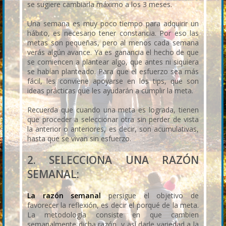
se sugiere cambiarla máximo a los 3 meses.
Una semana es muy poco tiempo para adquirir un
hábito, es necesario tener constancia. Por eso las
metas son pequeñas, pero al menos cada semana
verás algún avance. Ya es ganancia el hecho de que
se comiencen a plantear algo, que antes ni siquiera
se habían planteado. Para que el esfuerzo sea más
fácil, les conviene apoyarse en los tips, que son
ideas prácticas que les ayudarán a cumplir la meta.
Recuerda que cuando una meta es lograda, tienen
que proceder a seleccionar otra sin perder de vista
la anterior o anteriores, es decir, son acumulativas,
hasta que se vivan sin esfuerzo.
2. SELECCIONA UNA RAZÓN
SEMANAL:
La razón semanal
persigue el objetivo de
favorecer la reflexión, es decir el porqué de la meta.
La metodología consiste en que cambien
semanalmente dicha razón, y así darle variedad a la