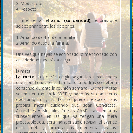
3. Moderación
4. Respeto.
- En el tema del
amor (solidaridad)
, tendrás que
seleccionar entre las opciones:
1. Amando dentro de la familia
2. Amando desde la familia.
Una vez que hayas seleccionado lo mencionado con
anterioridad pasarás a elegir
la meta.
La meta
, la podrás elegir según las necesidades
que identifiques en tu familia, o la podrás someter a
consenso durante la reunión semanal. Dichas metas
se encuentran en la WEB y además si consideras
oportuno, tú y tu familia pueden elaborar sus
propias metas cuidando que sean Concretas,
Accesibles y Medibles (metas CAM). Las semanas
subsecuentes, en las que ya tengan una meta
preestablecida, será indispensable revisar el avance
de la meta y comentar las experiencias vividas.