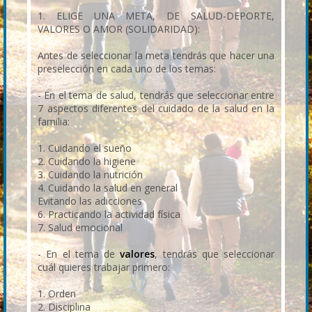
1. ELIGE UNA META, DE SALUD-DEPORTE,
VALORES O AMOR (SOLIDARIDAD):
Antes de seleccionar la meta tendrás que hacer una
preselección en cada uno de los temas:
- En el tema de salud, tendrás que seleccionar entre
7 aspectos diferentes del cuidado de la salud en la
familia:
1. Cuidando el sueño
2. Cuidando la higiene
3. Cuidando la nutrición
4. Cuidando la salud en general
Evitando las adicciones
6. Practicando la actividad física
7. Salud emocional
- En el tema de
valores
, tendrás que seleccionar
cuál quieres trabajar primero:
1. Orden
2. Disciplina