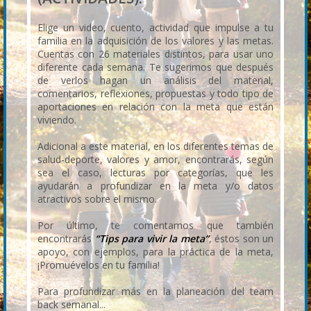
Elige un video, cuento, actividad que impulse a tu
familia en la adquisición de los valores y las metas.
Cuentas con 26 materiales distintos, para usar uno
diferente cada semana. Te sugerimos que después
de verlos hagan un análisis del material,
comentarios, reflexiones, propuestas y todo tipo de
aportaciones en relación con la meta que están
viviendo.
Adicional a este material, en los diferentes temas de
salud-deporte, valores y amor, encontrarás, según
sea el caso, lecturas por categorías, que les
ayudarán a profundizar en la meta y/o datos
atractivos sobre el mismo.
Por último, te comentamos que también
encontrarás
“Tips para vivir la meta”
, éstos son un
apoyo, con ejemplos, para la práctica de la meta,
¡Promuévelos en tu familia!
Para profundizar más en la planeación del team
back semanal...