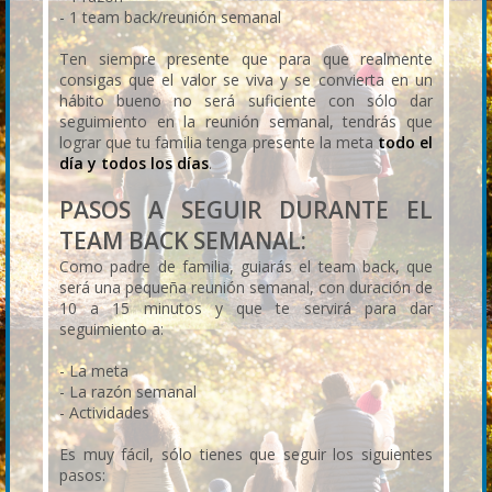
- 1 team back/reunión semanal
Ten siempre presente que para que realmente
consigas que el valor se viva y se convierta en un
hábito bueno no será suficiente con sólo dar
seguimiento en la reunión semanal, tendrás que
lograr que tu familia tenga presente la meta
todo el
día y todos los días
.
PASOS A SEGUIR DURANTE EL
TEAM BACK SEMANAL:
Como padre de familia, guiarás el team back, que
será una pequeña reunión semanal, con duración de
10 a 15 minutos y que te servirá para dar
seguimiento a:
- La meta
- La razón semanal
- Actividades
Es muy fácil, sólo tienes que seguir los siguientes
pasos: