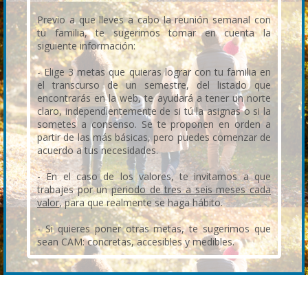
Previo a que lleves a cabo la reunión semanal con
tu familia, te sugerimos tomar en cuenta la
siguiente información:
- Elige 3 metas que quieras lograr con tu familia en
el transcurso de un semestre, del listado que
encontrarás en la web, te ayudará a tener un norte
claro, independientemente de si tú la asignas o si la
sometes a consenso. Se te proponen en orden a
partir de las más básicas, pero puedes comenzar de
acuerdo a tus necesidades.
- En el caso de los valores, te invitamos a que
trabajes por un
periodo de tres a seis meses cada
valor
, para que realmente se haga hábito.
- Si quieres poner otras metas, te sugerimos que
sean CAM: concretas, accesibles y medibles.