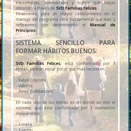
experiencias, aprendizajes y logros que hayas
obtenido a través de
SVD Familias Felices
.
Finalmente, para un mayor conocimiento en el
manejo del programa será fundamental que leas y
reflexiones con detenimiento el
Manual de
Principios
.
SISTEMA SENCILLO PARA
FORMAR HÁBITOS BUENOS:
SVD Familias Felices
, está conformado por 3
temas, podrán iniciar por el que más necesiten:
- Salud-Deporte
- Valores
- Amor (solidaridad)
En cada uno de los temas es en donde se vive el
sistema, que está conformado por 3 elementos
inseparables:
- 1 meta
- 1 razón